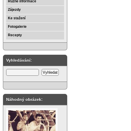
Různé informace
Zájezdy
Ke stažení
Fotogalerie
Recepty
Vyhledávání:
Náhodný obrázek: