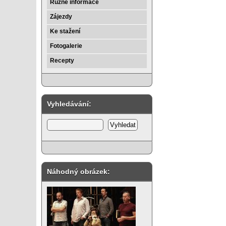
Různé informace
Zájezdy
Ke stažení
Fotogalerie
Recepty
Vyhledávání:
Náhodný obrázek: