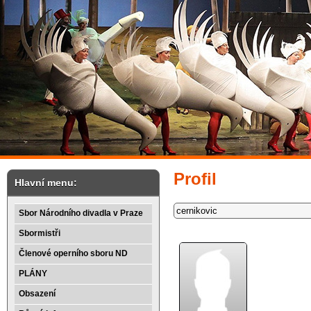
Profil
Hlavní menu:
Sbor Národního divadla v Praze
Sbormistři
Členové operního sboru ND
PLÁNY
Obsazení